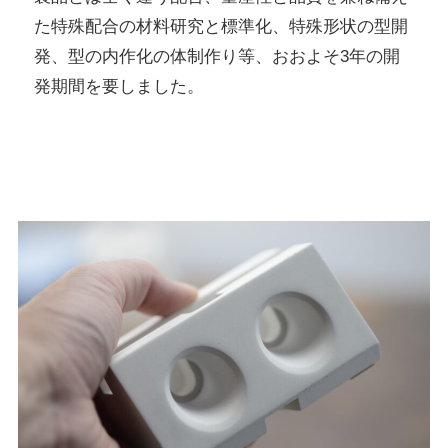
た特殊配合の材料研究と標準化、特殊形状の型開
発、型の内作化の体制作り等、おおよそ3年の開
発期間を要しました。